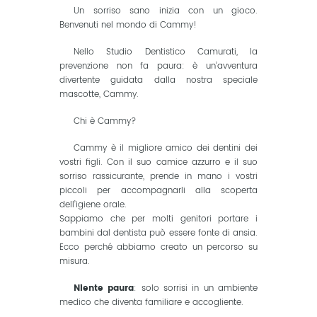
Un sorriso sano inizia con un gioco.
Benvenuti nel mondo di Cammy!
Nello Studio Dentistico Camurati, la
prevenzione non fa paura: è un’avventura
divertente guidata dalla nostra speciale
mascotte, Cammy.
Chi è Cammy?
Cammy è il migliore amico dei dentini dei
vostri figli. Con il suo camice azzurro e il suo
sorriso rassicurante, prende in mano i vostri
piccoli per accompagnarli alla scoperta
dell’igiene orale.
Sappiamo che per molti genitori portare i
bambini dal dentista può essere fonte di ansia.
Ecco perché abbiamo creato un percorso su
misura.
Niente paura
: solo sorrisi in un ambiente
medico che diventa familiare e accogliente.