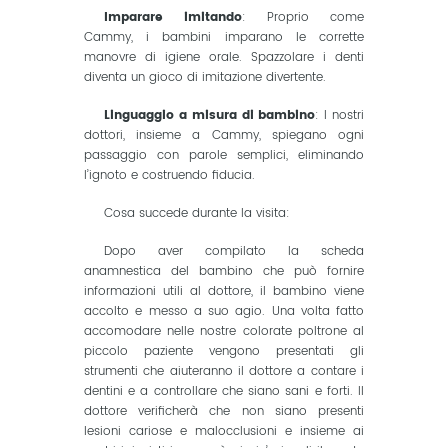
Imparare imitando
: Proprio come
Cammy, i bambini imparano le corrette
manovre di igiene orale. Spazzolare i denti
diventa un gioco di imitazione divertente.
Linguaggio a misura di bambino
: I nostri
dottori, insieme a Cammy, spiegano ogni
passaggio con parole semplici, eliminando
l’ignoto e costruendo fiducia.
Cosa succede durante la visita:
Dopo aver compilato la scheda
anamnestica del bambino che può fornire
informazioni utili al dottore, il bambino viene
accolto e messo a suo agio. Una volta fatto
accomodare nelle nostre colorate poltrone al
piccolo paziente vengono presentati gli
strumenti che aiuteranno il dottore a contare i
dentini e a controllare che siano sani e forti. Il
dottore verificherà che non siano presenti
lesioni cariose e malocclusioni e insieme ai