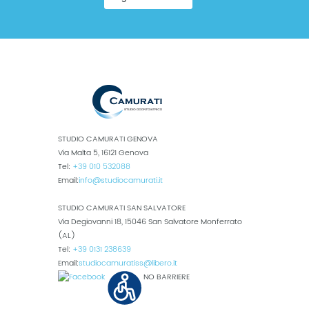
STUDIO CAMURATI GENOVA
Via Malta 5, 16121 Genova
Tel:
+39 010 532088
Email:
info@studiocamurati.it
STUDIO CAMURATI SAN SALVATORE
Via Degiovanni 18, 15046 San Salvatore Monferrato
(AL)
Tel:
+39 0131 238639
Email:
studiocamuratiss@libero.it
NO BARRIERE