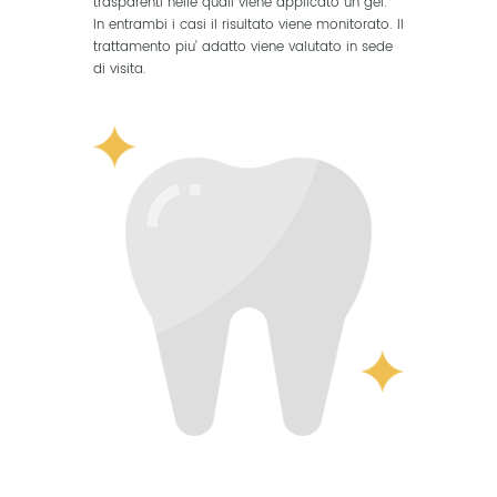
trasparenti nelle quali viene applicato un gel.
In entrambi i casi il risultato viene monitorato. Il
trattamento piu’ adatto viene valutato in sede
di visita.